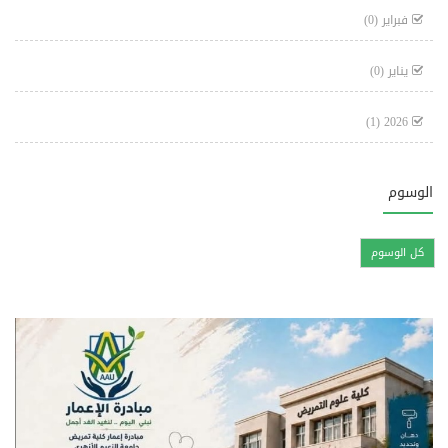
فبراير
(0)
يناير
(0)
(1)
2026
الوسوم
كل الوسوم