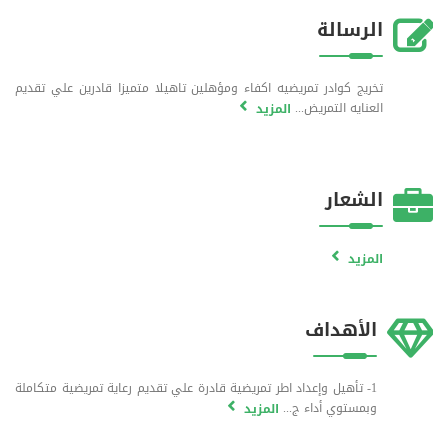
الرسالة
تخريج كوادر تمريضيه اكفاء ومؤهلين تاهيلا متميزا قادرين علي تقديم
العنايه التمريض...
المزيد
الشعار
المزيد
الأهداف
1- تأهيل وإعداد اطر تمريضية قادرة علي تقديم رعاية تمريضية متكاملة
وبمستوي أداء ج...
المزيد