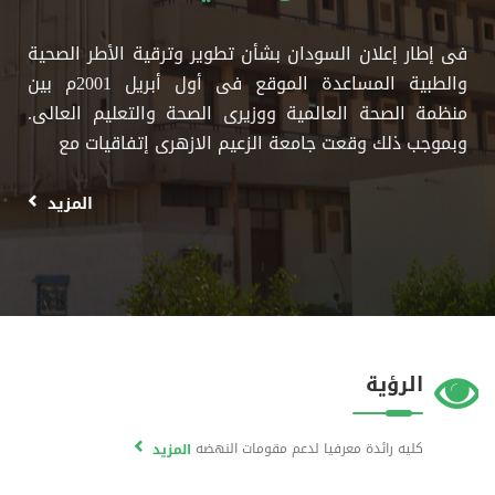
فى إطار إعلان السودان بشأن تطوير وترقية الأطر الصحية
والطبية المساعدة الموقع فى أول أبريل 2001م بين
منظمة الصحة العالمية ووزيرى الصحة والتعليم العالى.
وبموجب ذلك وقعت جامعة الزعيم الازهرى إتفاقيات مع
المزيد
الرؤية
كليه رائدة معرفيا لدعم مقومات النهضه
المزيد