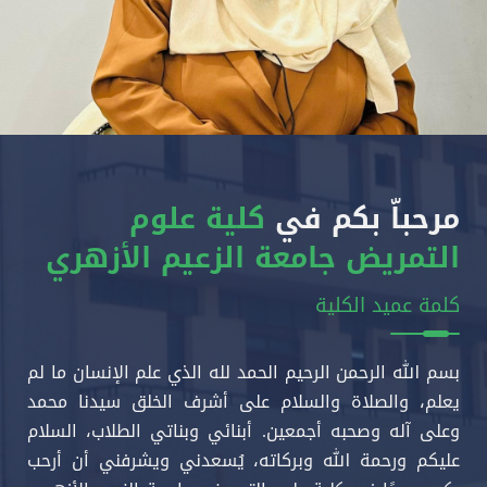
مرحباّ بكم في
كلية علوم
التمريض جامعة الزعيم الأزهري
كلمة عميد الكلية
بسم الله الرحمن الرحيم الحمد لله الذي علم الإنسان ما لم
يعلم، والصلاة والسلام على أشرف الخلق سيدنا محمد
وعلى آله وصحبه أجمعين. أبنائي وبناتي الطلاب، السلام
عليكم ورحمة الله وبركاته، يُسعدني ويشرفني أن أرحب