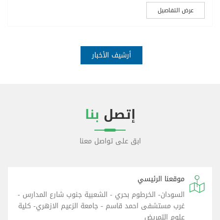
عرض التفاصيل
أرشيف الأخبار
إتصل
بنا
ابق على تواصل معنا
موقعنا الرئيسي
السودان- الخرطوم بحري - الشعبية جنوب شارع المدارس -
غرب مستشفى احمد قاسم - جامعة الزعيم الازهري- كلية
علوم التمريض