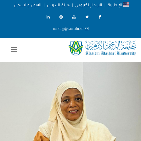
الإنجليزية
|
البريد الإلكتروني
|
هيئة التدريس
|
القبول والتسجيل
nursing@aau.edu.sd