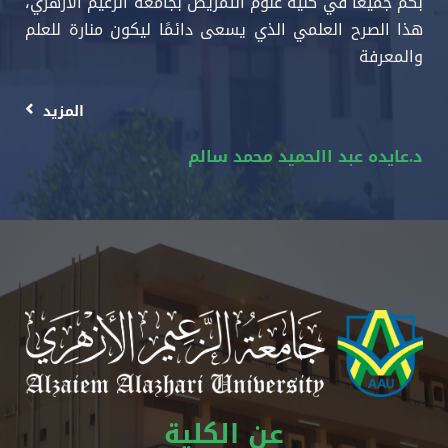
بكم جميعًا في كلية علوم التمريض بجامعة الزعيم الأزهري،
هذا الصرح العلمي الذي يسعى دائمًا ليكون منارة للعلم
والمعرفة
المزيد
د.عايده عبد االحميد محمد سالم
عن الكلية