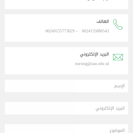
الهاتف
00249155773029
-
0024155886543
البريد الإلكتروني
nursing@aau.edu.sd