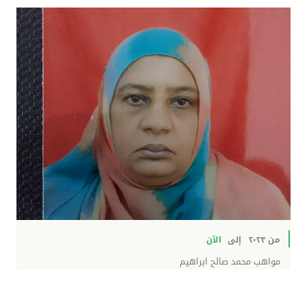
من ٢٠٢٣
إلى
الآن
مواهب محمد صالح ابراهيم