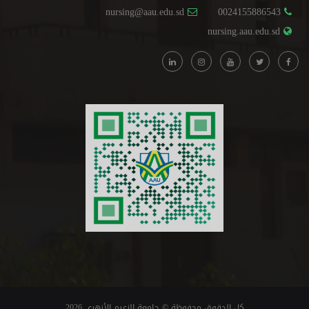
nursing@aau.edu.sd
0024155886543
nursing.aau.edu.sd
كل الحقوق محفوظة © جامعة الزعيم الأزهري 2026