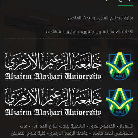
وزارة التعليم العالي والبحث العلمي
الإدارة العامة للقبول وتقويم وتوثيق الشهادات
السودان- الخرطوم بحري - الشعبية جنوب شارع المدارس - غرب
مستشفى احمد قاسم - جامعة الزعيم الازهري- كلية علوم التمريض