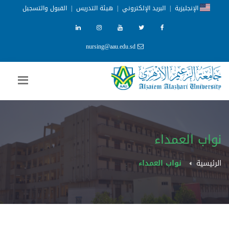
الإنجليزية
|
البريد الإلكتروني
|
هيئة التدريس
|
القبول والتسجيل
nursing@aau.edu.sd
نواب العمداء
الرئيسية
نواب العمداء