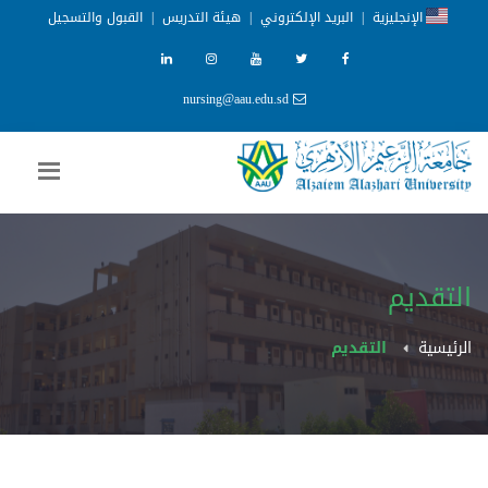
الإنجليزية
|
البريد الإلكتروني
|
هيئة التدريس
|
القبول والتسجيل
nursing@aau.edu.sd
التقديم
الرئيسية
التقديم