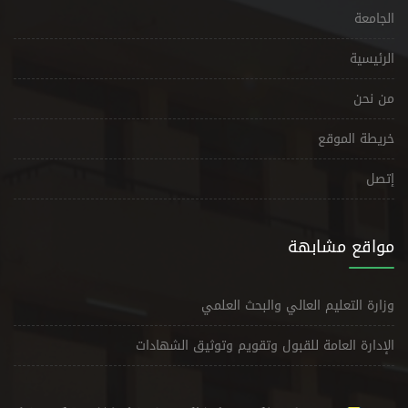
الجامعة
الرئيسية
من نحن
خريطة الموقع
إتصل
مواقع مشابهة
وزارة التعليم العالي والبحث العلمي
الإدارة العامة للقبول وتقويم وتوثيق الشهادات