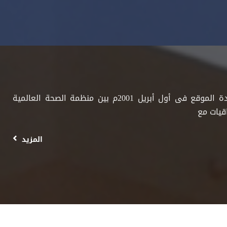
فى إطار إعلان السودان بشأن تطوير وترقية الأطر الصحية والطبية المساعدة الموقع فى أول أبريل 2001م بين منظمة الصحة العالمية
قيات مع
المزيد