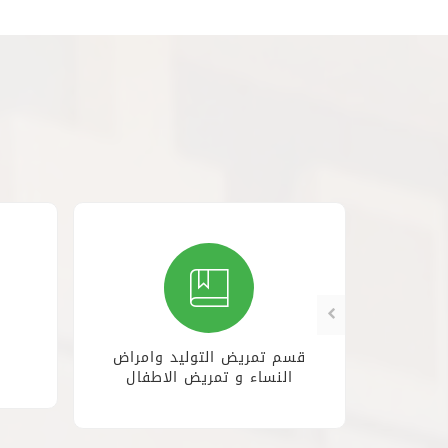
الجراحى
قسم تمريض التوليد وامراض
النساء و تمريض الاطفال