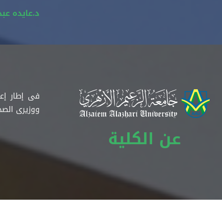
د.عايده عب
ووزيرى الصح
عن الكلية