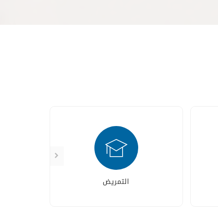
التمريض