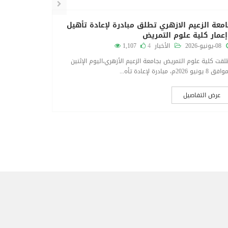
معة الزعيم الازهري تطلق مبادرة لإعادة تأهيل
جامعة الزع
عمار كلية علوم التمريض
وإعمار كلي
08-يونيو-2026
الأخبار
4
1,107
08-يونيو-2026
لقت كلية علوم التمريض بجامعة الزعيم الأزهري،اليوم الإثنين
أطلقت كلية علو
8 يونيو 2026م، مبادرة لإعادة تأه...
الموافق 8 يونيو 2026م، مبادرة لإعادة تأه...
عرض التفاصيل
عرض التف