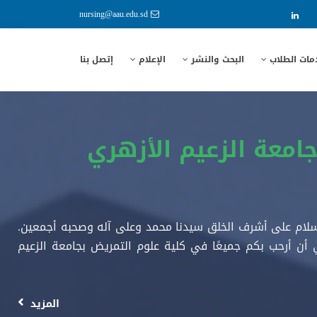
nursing@aau.edu.sd
مات الطلاب
البحث والنشر
الإعلام
إتصل بنا
امعة الزعيم الأزهري
والسلام على أشرف الخلق سيدنا محمد وعلى آله وصحبه أجمعين.
ي أن أرحب بكم جميعًا في كلية علوم التمريض بجامعة الزعيم
المزيد