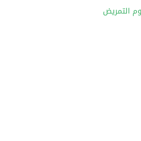
وم التمريض