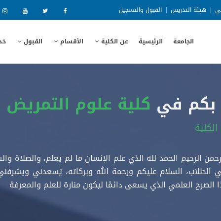
ني
|
هيئة التدريس
|
القبول والتسجيل
الجامعة
الرئيسية
عن الكلية
الأقسام
القبول
خد
ّ بكم في
كلية علوم التمريض ج
الكلية
رحمن الرحيم الحمد لله الذي علم الإنسان ما لم يعلم، والصلاة 
تي الطلاب، السلام عليكم ورحمة الله وبركاته، يُسعدني ويشرفن
ا الصرح العلمي الذي يسعى دائمًا ليكون منارة للعلم والمعرفة