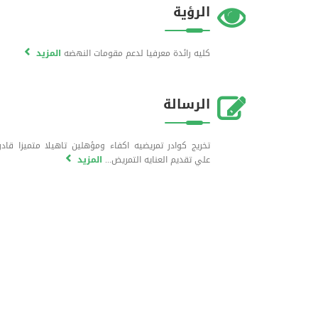
الرؤية
كليه رائدة معرفيا لدعم مقومات النهضه
المزيد
الرسالة
تخريج كوادر تمريضيه اكفاء ومؤهلين تاهيلا متميزا قادر
علي تقديم العنايه التمريض...
المزيد