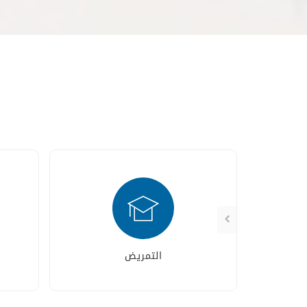
التمريض