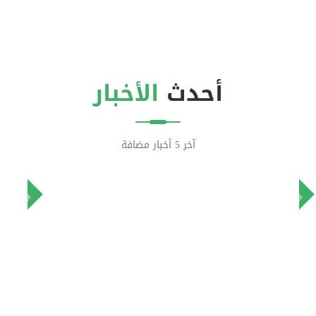
أحدث
الأخبار
آخر 5 أخبار مضافة
٨
٨
يونيو
يونيو