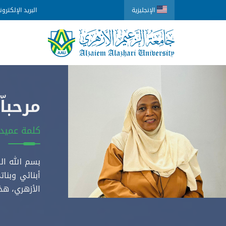
الإنجليزية
البريد الإلكترو
مرحبا
كلمة عميد 
بسم الله ال
أبنائي وبنا
الأزهري، هذ